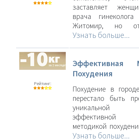
заставляет женщ
врача гинеколога
Житомир, но отн
Узнать больше...
Эффективная М
Похудения
Рейтинг:
Похудение в город
перестало быть пр
уникальной 
эффективной а
методикой похудени
Узнать больше...