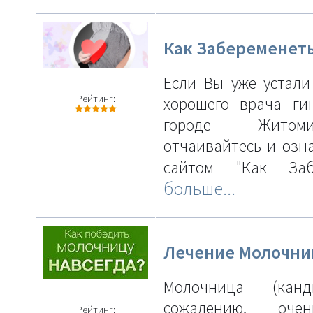
Как Забеременет
Если Вы уже устали
Рейтинг:
хорошего врача ги
городе Жито
отчаивайтесь и озна
сайтом "Как 
больше...
Лечение Молочн
Молочница (канд
сожалению, оче
Рейтинг: