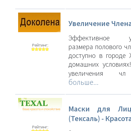
Увеличение Член
Эффективное ув
Рейтинг:
размера полового чл
доступно в городе
домашних условиях
увеличения 
больше...
Маски для Лиц
(Тексаль) - Красот
Рейтинг: