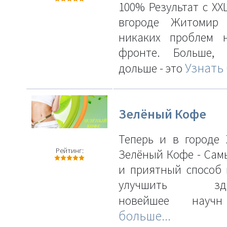
100% Результат с XXL
вгороде Житомир
никаких проблем 
фронте. Больше,
Узнать 
дольше - это
Зелёный Кофе
Теперь и в городе
Рейтинг:
Зелёный Кофе - Сам
и приятный способ 
улучшить здор
новейшее нау
больше...