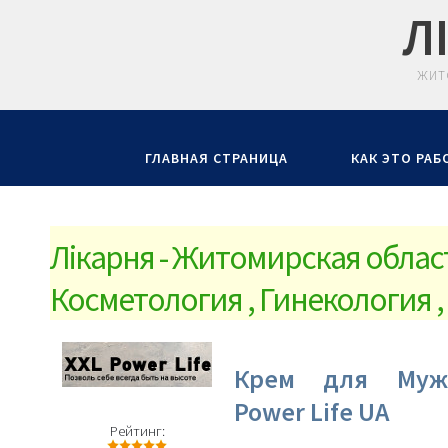
Л
ЖИТ
ГЛАВНАЯ СТРАНИЦА
КАК ЭТО РАБ
Лiкарня - Житомирская област
Косметология , Гинекология ,
Крем для Муж
Power Life UA
Рейтинг: